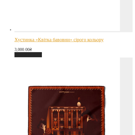
Хустинка «Квітка бавовни» сірого кольору
3,000.00
₴
Оберіть опції