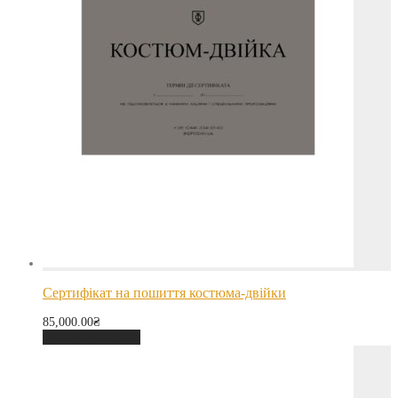
Сертифікат на пошиття костюма-двійки
85,000.00
₴
Додати в кошик