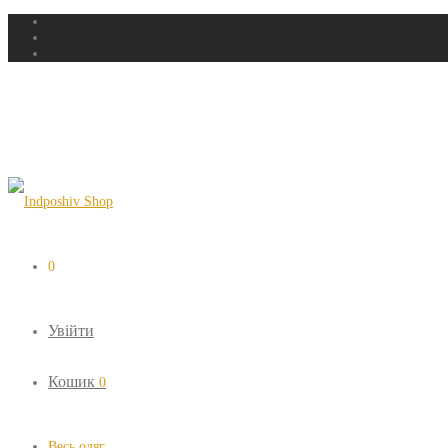
0
Увійти
Кошик
0
Весь одяг