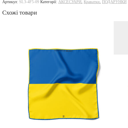
Артикул:
SL3-4F5-09
Категорії:
АКСЕСУАРИ
,
Краватки
,
ПОДАРУНКИ
Схожі товари