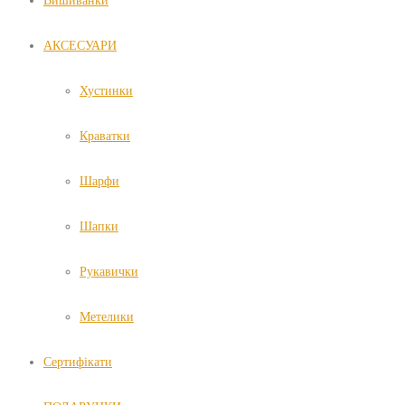
Вишиванки
АКСЕСУАРИ
Хустинки
Краватки
Шарфи
Шапки
Рукавички
Метелики
Сертифікати