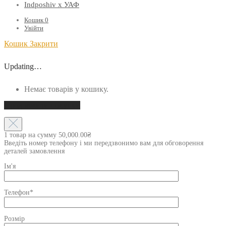
Indposhiv x УАФ
Кошик
0
Увійти
Кошик
Закрити
Updating…
Немає товарів у кошику.
Продовжити покупки
1 товар на сумму
50,000.00
₴
Введіть номер телефону і ми передзвонимо вам для обговорення
деталей замовлення
Ім'я
Телефон*
Розмір