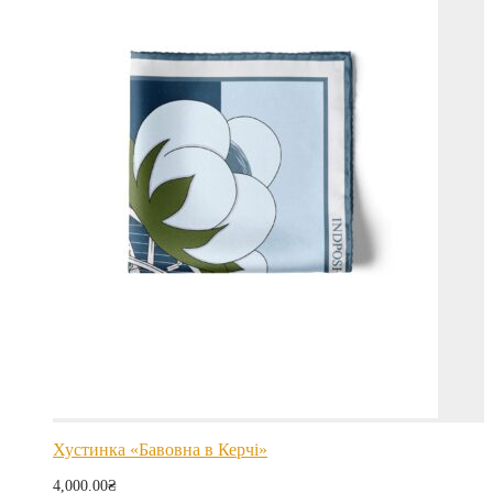
Хустинка «Бавовна в Керчі»
4,000.00
₴