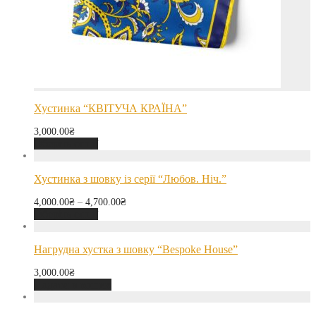
Хустинка “КВІТУЧА КРАЇНА”
3,000.00
₴
Оберіть опції
Хустинка з шовку із серії “Любов. Ніч.”
4,000.00
₴
–
4,700.00
₴
Оберіть опції
Нагрудна хустка з шовку “Bespoke House”
3,000.00
₴
Додати в кошик