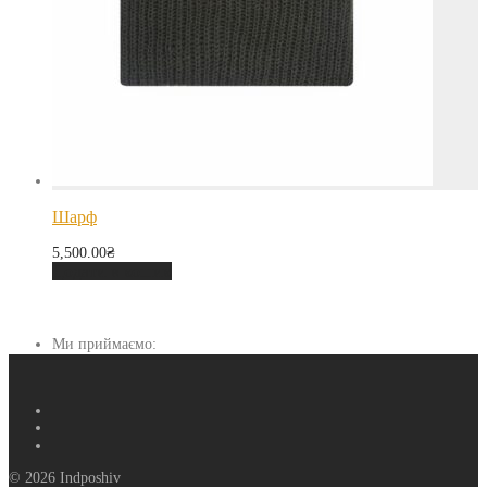
Шарф
5,500.00
₴
Додати в кошик
Ми приймаємо:
© 2026 Indposhiv