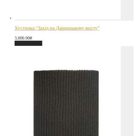
Хустинка “Захід на Дарницькому мосту”
3,000.00
₴
Оберіть опції