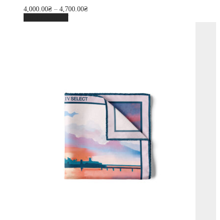
4,000.00
₴
–
4,700.00
₴
Оберіть опції