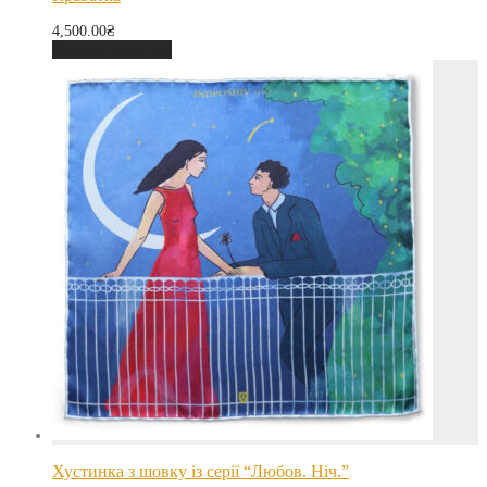
4,500.00
₴
Додати в кошик
Хустинка з шовку із серії “Любов. Ніч.”