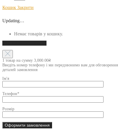
Кошик
Закрити
Updating…
Немає товарів у кошику.
Продовжити покупки
1 товар на сумму
3,000.00
₴
Введіть номер телефону і ми передзвонимо вам для обговорення
деталей замовлення
Ім'я
Телефон*
Розмір