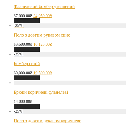
Фланелевий бомбер утеплений
37,000.00
₴
24,050.00
₴
Оберіть опції
-
25
%
Поло з довгим рукавом синє
13,500.00
₴
10,125.00
₴
Оберіть опції
-
35
%
Бомбер синій
30,000.00
₴
19,500.00
₴
Оберіть опції
Брюки коричневі фланелеві
14,000.00
₴
Оберіть опції
-
25
%
Поло з довгим рукавом коричневе