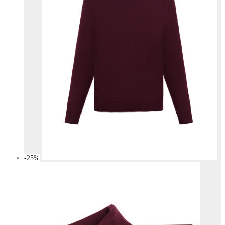
-
25
%