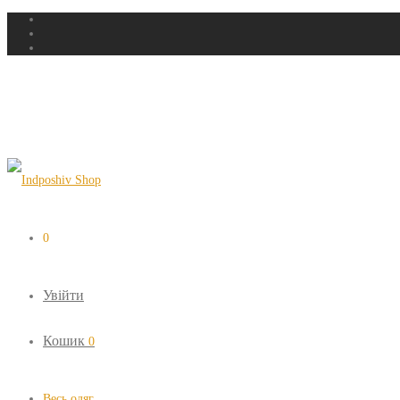
0
Увійти
Кошик
0
Весь одяг