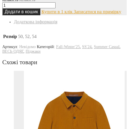
Додати в кошик
Купити в 1 клік
Записатися на примірку
Додаткова інформація
Розмір
50, 52, 54
Артикул:
Невідомо
Категорій:
Fall-Winter'25
,
SS'24
,
Summer Casual
,
ВЕСЬ ОДЯГ
,
Піджаки
Схожі товари