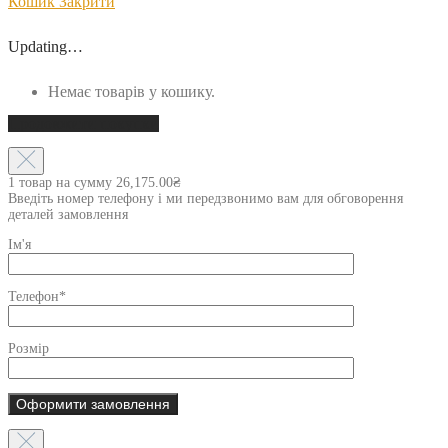
Кошик
Закрити
Updating…
Немає товарів у кошику.
Продовжити покупки
1 товар на сумму
26,175.00
₴
Введіть номер телефону і ми передзвонимо вам для обговорення
деталей замовлення
Ім'я
Телефон*
Розмір