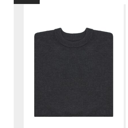
Оберіть опції