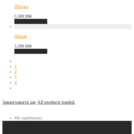
Шапка
5,500.00
₴
Додати в кошик
Шарф
5,500.00
₴
Додати в кошик
1
2
3
4
Завантажити ще
All products loaded.
Ми приймаємо: