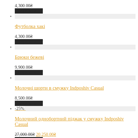
4,300.00
₴
Оберіть опції
Футболка хакі
4,300.00
₴
Оберіть опції
Брюки бежеві
9,900.00
₴
Оберіть опції
Молочні шорти в смужку Indposhiv Casual
8,500.00
₴
Оберіть опції
-
25
%
Молочний однобортний піджак у смужку Indposhiv
Casual
27,000.00
₴
20,250.00
₴