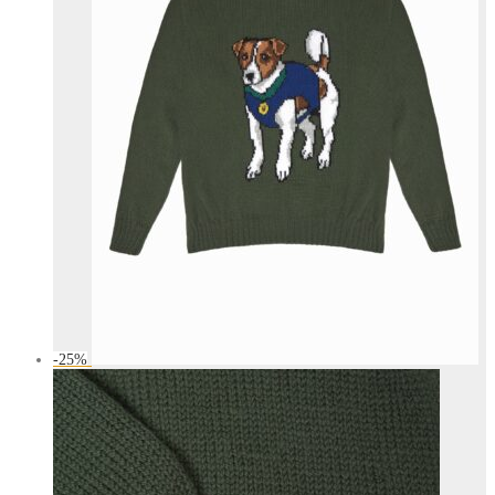
-
25
%